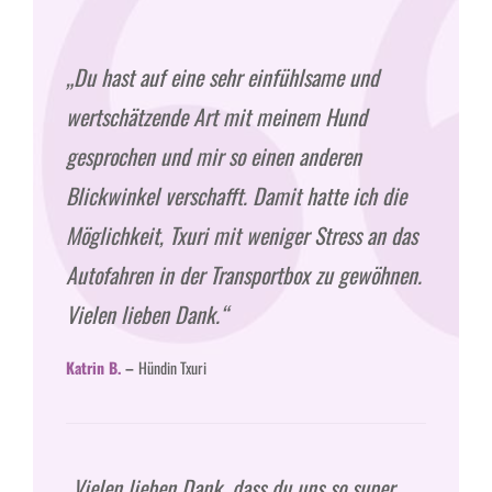
„Du hast auf eine sehr einfühlsame und
wertschätzende Art mit meinem Hund
gesprochen und mir so einen anderen
Blickwinkel verschafft. Damit hatte ich die
Möglichkeit, Txuri mit weniger Stress an das
Autofahren in der Transportbox zu gewöhnen.
Vielen lieben Dank.“
Katrin B.
–
Hündin Txuri
„Vielen lieben Dank, dass du uns so super