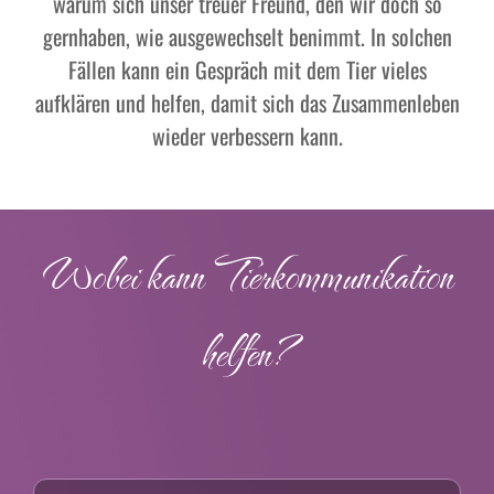
warum sich unser treuer Freund, den wir doch so
gernhaben, wie ausgewechselt benimmt. In solchen
Fällen kann ein Gespräch mit dem Tier vieles
aufklären und helfen, damit sich das Zusammenleben
wieder verbessern kann.
Wobei kann Tierkommunikation
helfen?